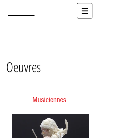
TRUONG
CHANH TRUNG
Oeuvres
Musiciennes