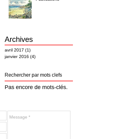
Archives
avril 2017
(1)
1 post
janvier 2016
(4)
4 posts
Rechercher par mots clefs
Pas encore de mots-clés.