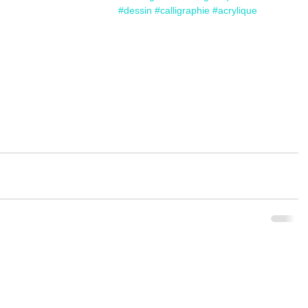
#dessin
#calligraphie
#acrylique