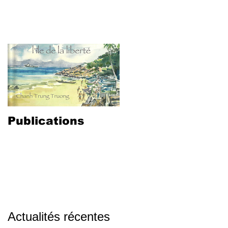
rtiste
Oeuvres
Actualités
Publications
Actualités récentes