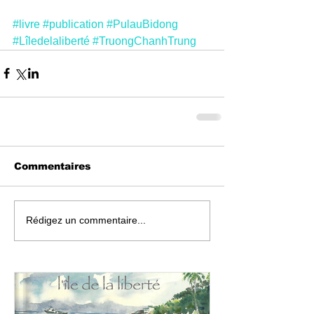
#livre
#publication
#PulauBidong
#Lîledelaliberté
#TruongChanhTrung
Commentaires
Rédigez un commentaire...